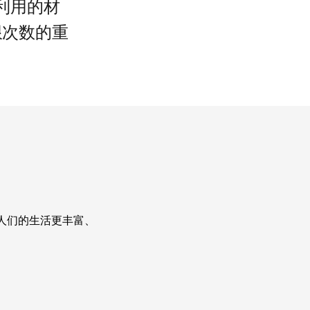
利用的材
限次数的重
人们的生活更丰富、