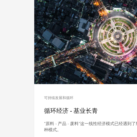
可持续发展和循环
循环经济 - 基业长青
“原料 - 产品 - 废料”这一线性经济模式已经遇
种模式。