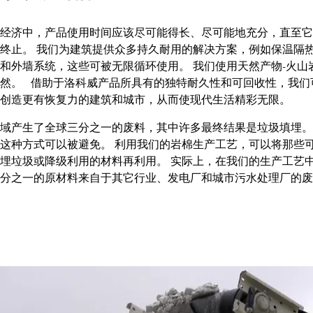
经济中，产品使用时间应该尽可能得长、尽可能地充分，直至它
终止。 我们为建筑提供众多持久耐用的解决方案，例如保温隔
和外墙系统，这些可被无限循环使用。 我们使用天然产物-火山
然。 借助于洛科威产品所具有的独特耐久性和可回收性，我们
户创造更有恢复力的建筑和城市，从而使现代生活精彩无限。
域产生了全球三分之一的废料，其中许多最终结果是垃圾填埋。
这种方式可以被避免。 利用我们的岩棉生产工艺，可以将那些
埋垃圾或降级利用的材料再利用。 实际上，在我们的生产工艺
三分之一的原材料来自于其它行业、发电厂和城市污水处理厂的