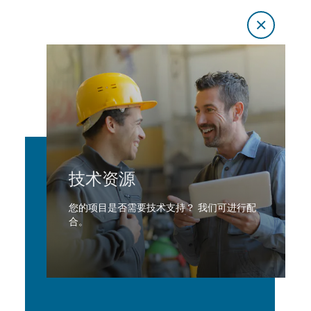
技术资源
您的项目是否需要技术支持？ 我们可进行配
合。