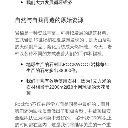
我们大力发展循环经济
自然与自我再造的原始资源
岩棉是一种资源丰富、可持续发展的建筑材料。
玄武岩是19世纪初在夏威夷发现的，是火山活动
的天然副产品，熔化后纺成天然纤维。 今天，岩
棉以各种不同的方式改善人们的工作和福祉。
地球生产的石材比ROCKWOOL岩棉每年
生产的石材多出38000倍。
我们非常有效地使用石材，因为1立方米的
石材相当于2200m2或8个网球场的天花吊
顶
Rockfon不仅在声学方面是同类中最好的，而且
我们还为回收质量做出了积极贡献，并被顶级安
全组织认证为同类中最好的。 鉴于我们90%以上
的时间都在室内，这是我们将继续关注的一个重